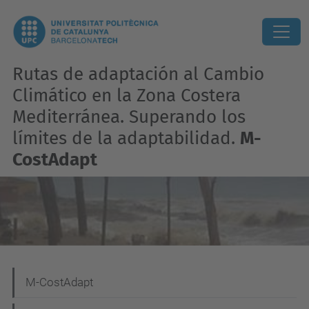
Rutas de adaptación al Cambio
Climático en la Zona Costera
Mediterránea. Superando los
límites de la adaptabilidad.
M-
CostAdapt
N
M-CostAdapt
a