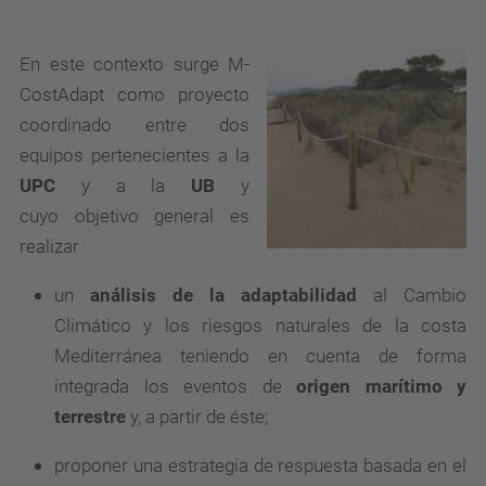
En este contexto surge M-
CostAdapt como proyecto
coordinado entre dos
equipos pertenecientes a la
UPC
y a la
UB
y
cuyo
objetivo general
es
realizar
un
análisis de la adaptabilidad
al Cambio
Climático y los riesgos naturales de la costa
Mediterránea teniendo en cuenta de forma
integrada los eventos de
origen marítimo y
terrestre
y, a partir de éste;
proponer una estrategia de respuesta basada en el