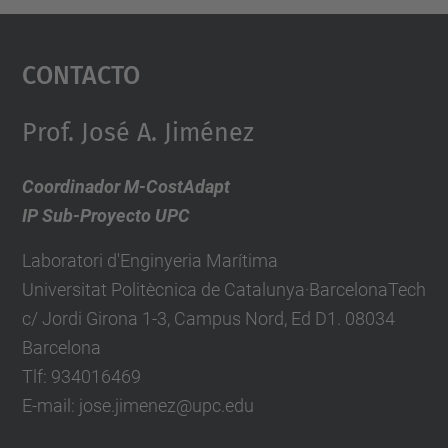
Contacto
Prof. José A. Jiménez
Coordinador M-CostAdapt
IP Sub-Proyecto UPC
Laboratori d'Enginyeria Marítima
Universitat Politècnica de Catalunya·BarcelonaTech
c/ Jordi Girona 1-3, Campus Nord, Ed D1. 08034
Barcelona
Tlf: 934016469
E-mail: jose.jimenez@upc.edu